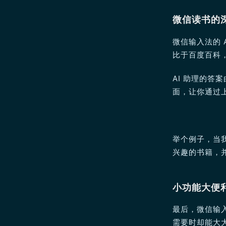
微信读书的
微信输入法的 
比于百度百科
AI 助理的答
面，让你通过
举个例子，当
兴趣的书籍，
小功能大便
最后，微信输
需要时却能大