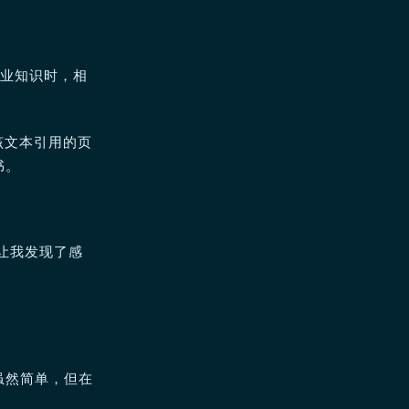
专业知识时，相
该文本引用的页
书。
让我发现了感
虽然简单，但在