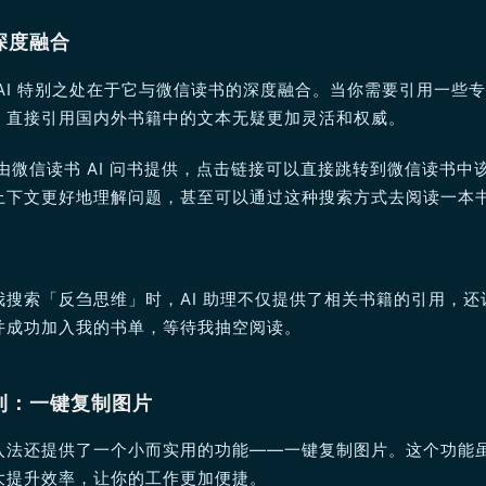
深度融合
AI 特别之处在于它与微信读书的深度融合。当你需要引用一些
，直接引用国内外书籍中的文本无疑更加灵活和权威。
案由微信读书 AI 问书提供，点击链接可以直接跳转到微信读书中
上下文更好地理解问题，甚至可以通过这种搜索方式去阅读一本
我搜索「反刍思维」时，AI 助理不仅提供了相关书籍的引用，还
并成功加入我的书单，等待我抽空阅读。
利：一键复制图片
入法还提供了一个小而实用的功能——一键复制图片。这个功能
大提升效率，让你的工作更加便捷。