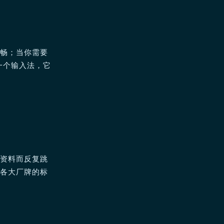
顺畅；当你需要
一个输入法，它
个资料而反复跳
为各大厂牌的标