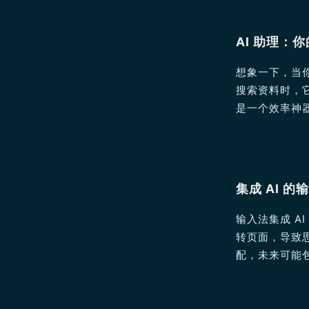
AI 助理：
想象一下，当你
搜索资料时，
是一个效率神
集成 AI 
输入法集成 A
转页面，导致思
配，未来可能