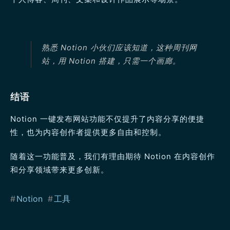
熟悉 Notion 小伙们应该知道，这种周刊网
站，用 Notion 搭建，只需一个画廊。
结语
Notion 一键发布网站功能不仅提升了内容分享的便捷
性，也为内容创作者提供更多自由和控制。
随着这一功能普及，我们有理由期待 Notion 在内容创作
和分享领域带来更多创新。
#
Notion
#
工具