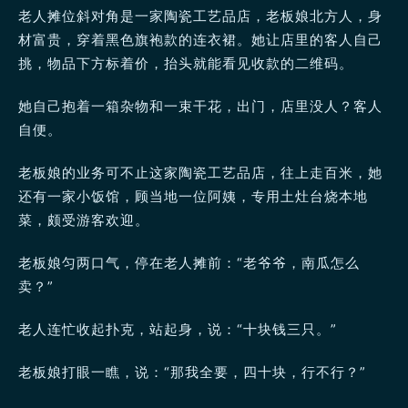
老人摊位斜对角是一家陶瓷工艺品店，老板娘北方人，身
材富贵，穿着黑色旗袍款的连衣裙。她让店里的客人自己
挑，物品下方标着价，抬头就能看见收款的二维码。
她自己抱着一箱杂物和一束干花，出门，店里没人？客人
自便。
老板娘的业务可不止这家陶瓷工艺品店，往上走百米，她
还有一家小饭馆，顾当地一位阿姨，专用土灶台烧本地
菜，颇受游客欢迎。
老板娘匀两口气，停在老人摊前：“老爷爷，南瓜怎么
卖？”
老人连忙收起扑克，站起身，说：“十块钱三只。”
老板娘打眼一瞧，说：“那我全要，四十块，行不行？”