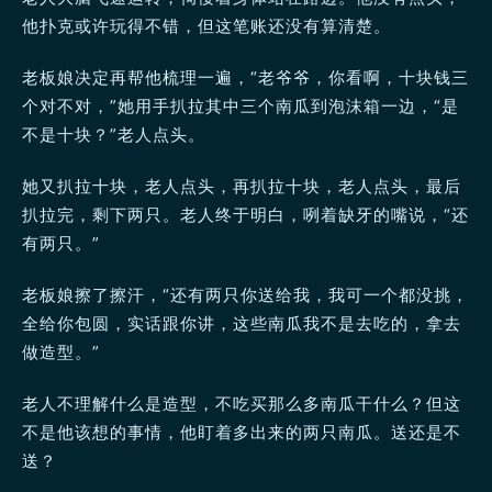
他扑克或许玩得不错，但这笔账还没有算清楚。
老板娘决定再帮他梳理一遍，“老爷爷，你看啊，十块钱三
个对不对，”她用手扒拉其中三个南瓜到泡沫箱一边，“是
不是十块？”老人点头。
她又扒拉十块，老人点头，再扒拉十块，老人点头，最后
扒拉完，剩下两只。老人终于明白，咧着缺牙的嘴说，“还
有两只。”
老板娘擦了擦汗，“还有两只你送给我，我可一个都没挑，
全给你包圆，实话跟你讲，这些南瓜我不是去吃的，拿去
做造型。”
老人不理解什么是造型，不吃买那么多南瓜干什么？但这
不是他该想的事情，他盯着多出来的两只南瓜。送还是不
送？