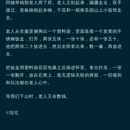
阿姨举钱朝老人挥了挥。老人立刻起身，蹒跚走去，双手
接过。老板娘抱起杂物，干花和一箱南瓜朝山上小饭馆走
去。
老人从衣服里侧掏出一个塑料袋，里面装着一个发黄的不
锈钢饭盒，打开，两张五块，一张十块，还有一张五十。
他把两张二十放进去，然后全部拿出来，数一遍，再放进
去。
把饭盒用塑料袋层层包裹之后揣进怀里。拿出扑克，一张
一张翻开，放在石凳上，毫无逻辑关联的牌面，一切规则
和玩法都在老人心中。
等我们下山时，老人又在数钱。
#
随笔