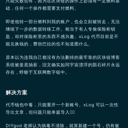
只能失败告终，因为在区块链的操作上必须有一定燃料基
础，任何一个操作都需要支付燃料。
即使他转一部分燃料到我的账户，也会立刻被转走，无法
继续下一步的数据转移工作。相当于有人专偷保险柜钥
匙，却对保险柜里的东西不感兴趣。xLog 代币目前是不
能兑换钱的，费劲巴拉的也不知道图什么。
原本以为连我自己都没有办法删掉的最牢靠的区块链博客
系统被釜底抽薪，旧文确实如同宇宙漂浮的陨石碎片永远
存在，蜉蝣于互联网数字链中。
解决方案
代币钱包中毒，只能重开一个新账号。xLog 可以一次性
导出文章，但问题只能单篇导入😮‍💨
DIYgod 老师认为病毒不清除，就算新建一个号，仍有被