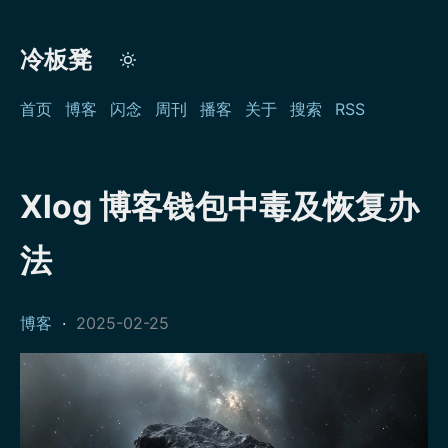
冷板凳
首页
博客
闪念
周刊
播客
关于
搜索
RSS
Xlog 博客钱包中毒及恢复办
法
博客
·
2025-02-25