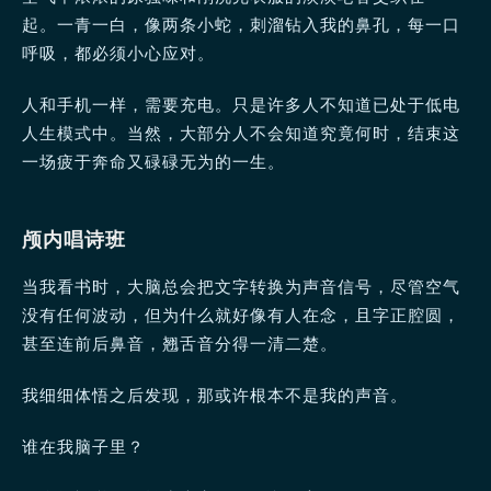
起。一青一白，像两条小蛇，刺溜钻入我的鼻孔，每一口
呼吸，都必须小心应对。
人和手机一样，需要充电。只是许多人不知道已处于低电
人生模式中。当然，大部分人不会知道究竟何时，结束这
一场疲于奔命又碌碌无为的一生。
颅内唱诗班
当我看书时，大脑总会把文字转换为声音信号，尽管空气
没有任何波动，但为什么就好像有人在念，且字正腔圆，
甚至连前后鼻音，翘舌音分得一清二楚。
我细细体悟之后发现，那或许根本不是我的声音。
谁在我脑子里？