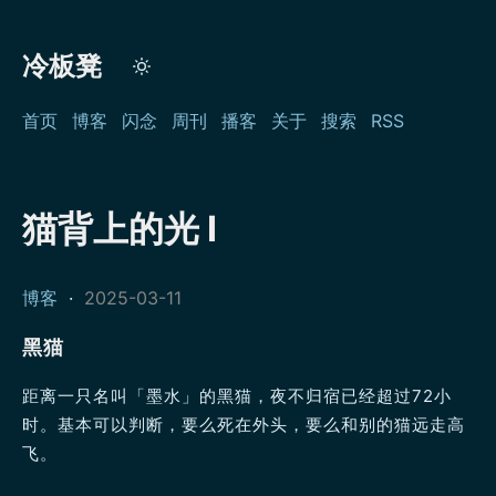
冷板凳
首页
博客
闪念
周刊
播客
关于
搜索
RSS
猫背上的光 I
博客
·
2025-03-11
黑猫
距离一只名叫「墨水」的黑猫，夜不归宿已经超过72小
时。基本可以判断，要么死在外头，要么和别的猫远走高
飞。