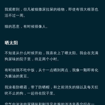
我观察到，但凡被猫撒尿拉屎的植物，即使有强大根茎也
活不过一周。
猫的恶意，有时候很像人。
晒太阳
不知道从什么时候开始，我喜欢上了晒太阳。我会在充满
狗尿味的院子里，待足两个小时。
有时候我不吃中饭，从十一点晒到两点，我像一颗即将化
为酱油的黄豆。
我涂着防晒霜，带了防晒帽，和之前消失的猫以及每天狂
吠不止的狗，一起待在院子里。
空气中浓浓的尿骚味和刚洗完衣服的淡淡皂香交织在一