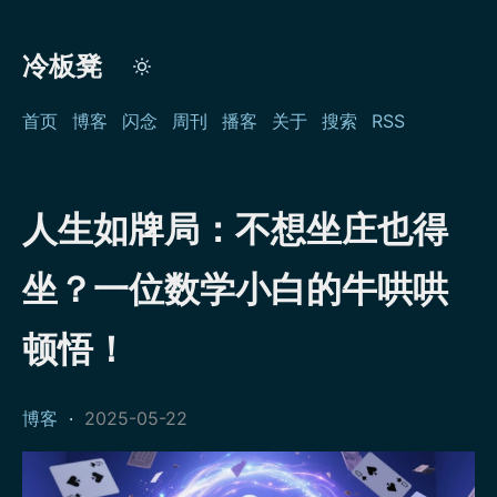
冷板凳
首页
博客
闪念
周刊
播客
关于
搜索
RSS
人生如牌局：不想坐庄也得
坐？一位数学小白的牛哄哄
顿悟！
博客
·
2025-05-22