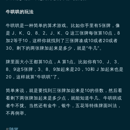
牛哄哄的玩法
牛哄哄是一种简单的算术游戏。比如你手里有5张牌，像
是 J、K、Q、8、2。J、K、Q 这三张牌每张算10点，8
加2等于10，这样你就找到了三张牌凑成10或者20或者
30。剩下的两张牌加起来是多少，就是“牛几”。
牌里面大小王都算10点，A 算1点。比如你有10、J、3、
8、9这5张牌，3、8、9加起来是20，10和 J 加起来也是
20，这样就算“牛哄哄”了。
简单来说，就是要找到三张牌加起来是10的倍数，然后看
看剩下两张牌加起来是多少点，就能知道牛几、牛哄哄或
者牛不拢。当然还有金牛，银牛，五花等特殊牌面叫法，
不再例举。
#
随笔