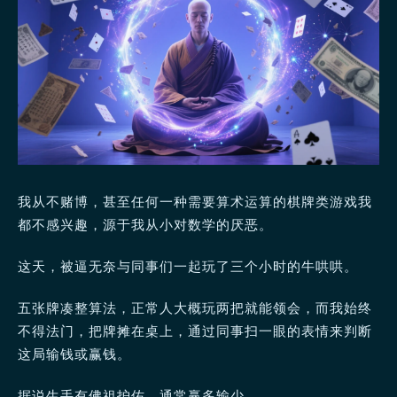
我从不赌博，甚至任何一种需要算术运算的棋牌类游戏我
都不感兴趣，源于我从小对数学的厌恶。
这天，被逼无奈与同事们一起玩了三个小时的牛哄哄。
五张牌凑整算法，正常人大概玩两把就能领会，而我始终
不得法门，把牌摊在桌上，通过同事扫一眼的表情来判断
这局输钱或赢钱。
据说生手有佛祖护佑，通常赢多输少。