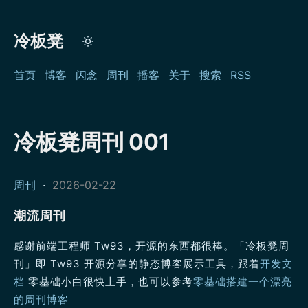
冷板凳
首页
博客
闪念
周刊
播客
关于
搜索
RSS
冷板凳周刊 001
周刊
·
2026-02-22
潮流周刊
感谢前端工程师 Tw93，开源的东西都很棒。「冷板凳周
刊」即 Tw93 开源分享的静态博客展示工具，跟着
开发文
档
零基础小白很快上手，也可以参考
零基础搭建一个漂亮
的周刊博客