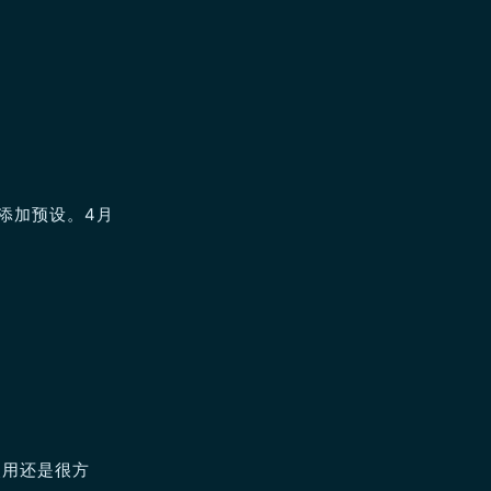
添加预设。4月
使用还是很方