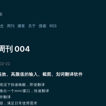
念
周刊
播客
关于
搜索
RSS
刊 004
02-22
高效、高颜值的输入、截图、划词翻译软件
字情况下快速唤醒，即使翻译
唤出一个mini窗口，快速翻译
别并翻译
不错，满足日常使用需求