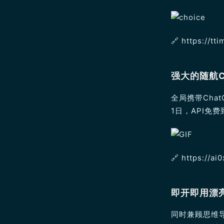
🔗️ https://t
强大的随航Ch
全局携带Cha
1日，API免
🔗️ https://ai
即开即用漂
同时兼顾思维导