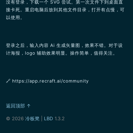
没有登录，下载一个 SVG 尝试。第一次文件下到桌面直
接卡死。重启电脑后放到其他文件目录，打开有点慢，可
以使用。
登录之后，输入内容 Ai 生成矢量图，效果不错。对于设
计海报，logo 辅助效果明显。操作简单，值得关注。
🔗️ https://app.recraft.ai/community
返回顶部 ↑
© 2026
冷板凳
|
LBD
1.3.2