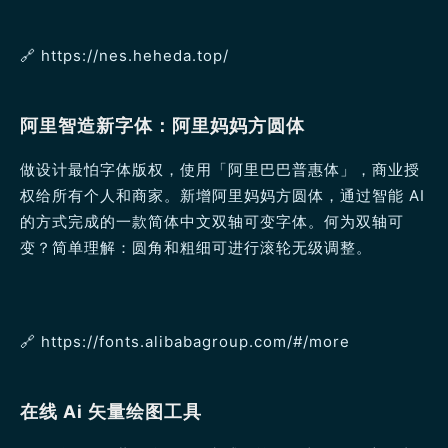
🔗️ https://nes.heheda.top/
阿里智造新字体：阿里妈妈方圆体
做设计最怕字体版权，使用「阿里巴巴普惠体」，商业授
权给所有个人和商家。新增阿里妈妈方圆体，通过智能 AI
的方式完成的一款简体中文双轴可变字体。何为双轴可
变？简单理解：圆角和粗细可进行滚轮无级调整。
🔗️ https://fonts.alibabagroup.com/#/more
在线 Ai 矢量绘图工具