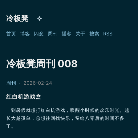
冷板凳
首页
博客
闪念
周刊
播客
关于
搜索
RSS
冷板凳周刊 008
周刊
·
2026-02-24
红白机游戏盒
一到暑假就想打红白机游戏，唤醒小时候的欢乐时光。越
长大越孤单，总想往回找快乐，留给八零后的时间不多
了。