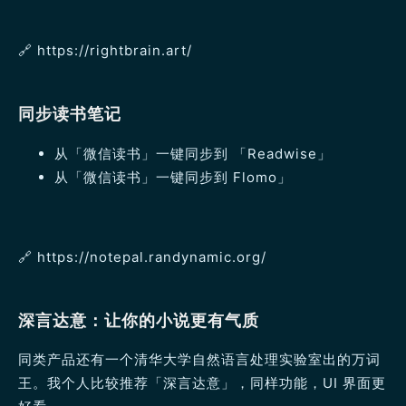
🔗️ https://rightbrain.art/
同步读书笔记
从「微信读书」一键同步到 「Readwise」
从「微信读书」一键同步到 Flomo」
🔗️ https://notepal.randynamic.org/
深言达意：让你的小说更有气质
同类产品还有一个清华大学自然语言处理实验室出的万词
王。我个人比较推荐「深言达意」，同样功能，UI 界面更