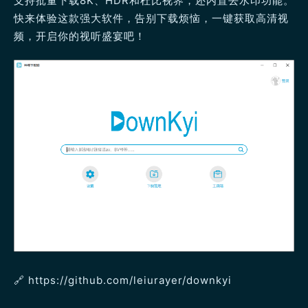
支持批量下载8K、HDR和杜比视界，还内置去水印功能。
快来体验这款强大软件，告别下载烦恼，一键获取高清视
频，开启你的视听盛宴吧！
🔗 https://github.com/leiurayer/downkyi