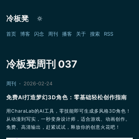
冷板凳
首页
博客
闪念
周刊
播客
关于
搜索
RSS
冷板凳周刊 037
周刊
·
2026-02-24
免费AI打造梦幻3D角色：零基础轻松创作指南
用CharaLab的AI工具，零技能即可生成多风格3D角色！
从动漫到写实，一秒变身设计师，适合游戏、动画创作。
免费、高清输出，赶紧试试，释放你的创意火花吧！