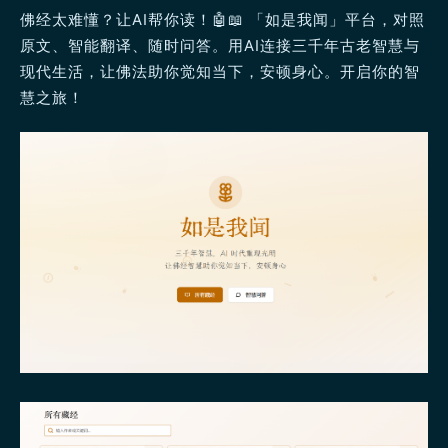
佛经太难懂？让AI帮你读！🤖📖 「如是我闻」平台，对照
原文、智能翻译、随时问答。用AI连接三千年古老智慧与
现代生活，让佛法助你觉知当下，安顿身心。开启你的智
慧之旅！