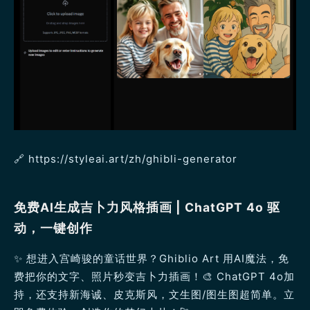
🔗 https://styleai.art/zh/ghibli-generator
免费AI生成吉卜力风格插画 | ChatGPT 4o 驱
动，一键创作
✨ 想进入宫崎骏的童话世界？Ghiblio Art 用AI魔法，免
费把你的文字、照片秒变吉卜力插画！🎨 ChatGPT 4o加
持，还支持新海诚、皮克斯风，文生图/图生图超简单。立