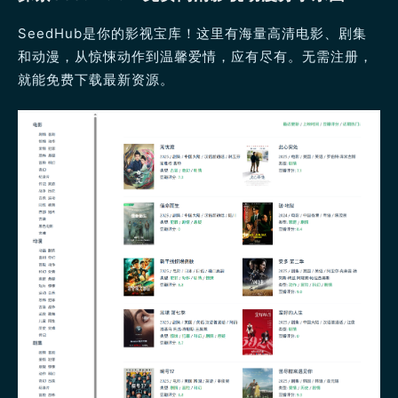
SeedHub是你的影视宝库！这里有海量高清电影、剧集
和动漫，从惊悚动作到温馨爱情，应有尽有。无需注册，
就能免费下载最新资源。