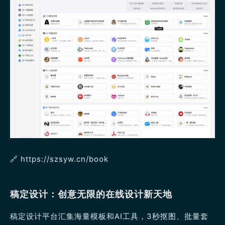
🔗 https://szsyw.cn/book
稿定设计：创意无限的在线设计新天地
稿定设计平台汇集海量模板和AI工具，3秒抠图、批量套