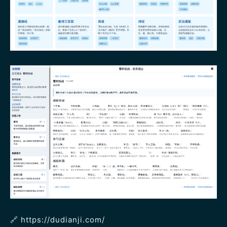
🔗 https://dudianji.com/