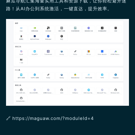
麻瓜导航汇集海量实用工具和资源下载，让你轻松避开迷
路！从AI办公到系统激活，一键直达，提升效率。
🔗 https://maguaw.com/?moduleId=4