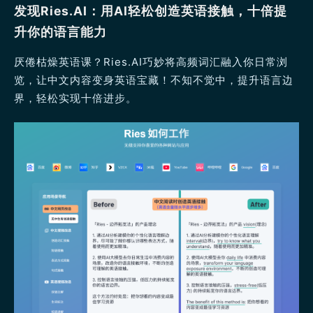
发现Ries.AI：用AI轻松创造英语接触，十倍提
升你的语言能力
厌倦枯燥英语课？Ries.AI巧妙将高频词汇融入你日常浏
览，让中文内容变身英语宝藏！不知不觉中，提升语言边
界，轻松实现十倍进步。