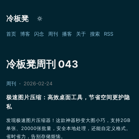
冷板凳
首页
博客
闪念
周刊
播客
关于
搜索
RSS
冷板凳周刊 043
周刊
·
2026-02-24
极速图片压缩：高效桌面工具，节省空间更护隐
私
发现极速图片压缩器！这款神器秒变大图小巧，支持2GB
单张、20000张批量，安全本地处理，还能自定义格式。
省时省力，告别存储烦恼。