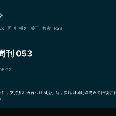
念
周刊
播客
关于
搜索
RSS
刊 053
05-22
读插件，支持多种语言和LLM提供商，实现划词翻译与逐句陪读讲
件。