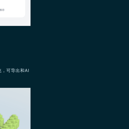
，可导出和AI