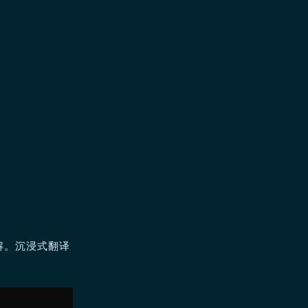
解。沉浸式翻译