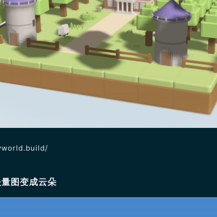
nyworld.build/
或矢量图变成云朵