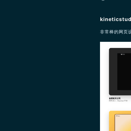
kinetics
非常棒的网页