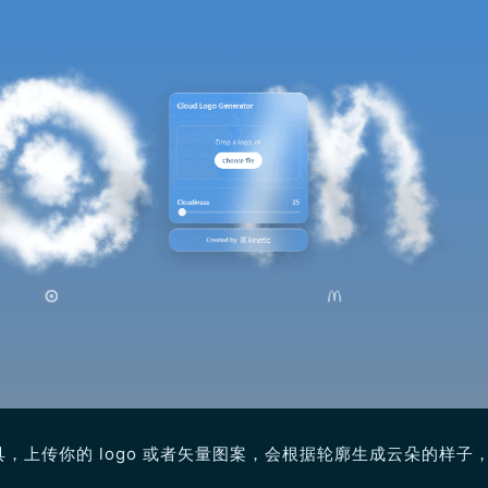
，上传你的 logo 或者矢量图案，会根据轮廓生成云朵的样子