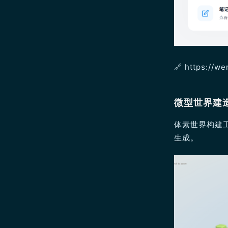
🔗 https://w
微型世界建
体素世界构建
生成。