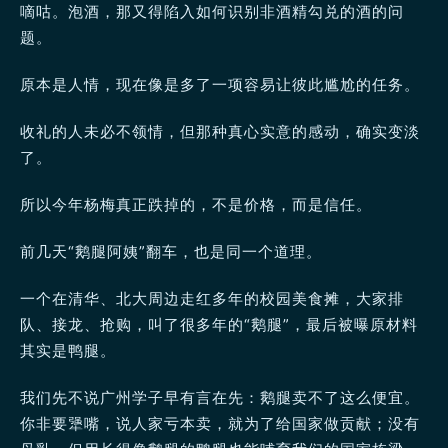
嘀咕。泡酒，那又得陷入如何识别非酒精勾兑的酒的问
题。
原本是人情，现在像是多了一项容易让彼此尴尬的任务。
收礼的人未必不领情，但那种真心实意的感动，确实变淡
了。
所以今年杨梅真正跌掉的，不是价格，而是信任。
前几天“鹅腿阿姨”翻车，也是同一个道理。
一个在清华、北大周边走红多年的校园美食摊，大家排
队、接龙、抢购，叫了很多年的“鹅腿”，最后被曝原材料
其实是鸭腿。
我们先不说广州学子早有言在先：鹅腿卖不了这么便宜。
你非要犟嘴，说人家亏本卖，就为了给国家做贡献；没有