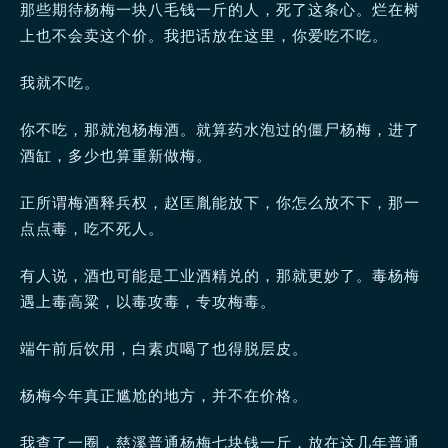
那些期待杨梅一块八毛钱一斤的人，死了这条心。烂在树
上也不会卖这个价。我把话放在这里，你爱吃不吃。
我就不吃。
你不吃，那就泡杨梅酒。就算药水泡过的僵尸杨梅，进了
酒缸，多少也算重新做梅。
正所谓梅酒释兵权，赵匡胤能放下，你怎么放不下，那一
点点毒，吃不死人。
有人说，酒也可能是工业酒精兑的，那就更妙了。毒杨梅
遇上毒高粱，以毒攻毒，专攻梅毒。
端午前后饮用，白素贞喝了也得脱层皮。
杨梅今年真正尴尬的地方，并不在价格。
我查了一圈，慈溪普通杨梅七块钱一斤，放在这几年普通