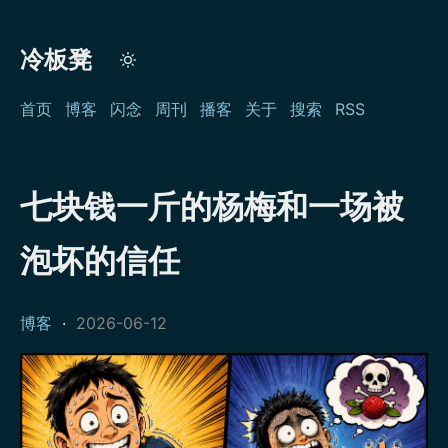
冷板凳
首页
博客
闪念
周刊
播客
关于
搜索
RSS
七块钱一斤的杨梅和一场被
泡坏的信任
博客
·
2026-06-12