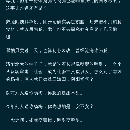
母乳，但用长得像鹅腿的鸭腿也能哺育我们的国家栋梁，
这事儿难道还有错？
鹅腿阿姨解释说，刚开始确实卖过鹅腿，后来进不到鹅腿
食材，就改用鸭腿。我们也不去探究她究竟卖了几天鹅
腿。
哪怕只卖过一天，也算初心未改，曾经沧海难为腿。
清华北大的学子们，就是吃着长得像鹅腿的鸭腿，一个个
从从容容走上社会，成为社会主义接班人。怎么到了南方
的杨梅，有人就开始嫌三嫌四，阴阳怪气？
以前别人送你杨梅，你想的是甜不甜。
今年别人送你杨梅，你先想的是：安不安全。
一念之间，杨梅变毒梅，鹅腿变鸭腿。