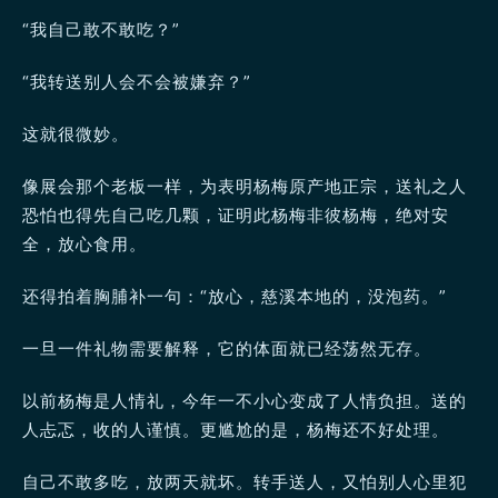
“我自己敢不敢吃？”
“我转送别人会不会被嫌弃？”
这就很微妙。
像展会那个老板一样，为表明杨梅原产地正宗，送礼之人
恐怕也得先自己吃几颗，证明此杨梅非彼杨梅，绝对安
全，放心食用。
还得拍着胸脯补一句：“放心，慈溪本地的，没泡药。”
一旦一件礼物需要解释，它的体面就已经荡然无存。
以前杨梅是人情礼，今年一不小心变成了人情负担。送的
人忐忑，收的人谨慎。更尴尬的是，杨梅还不好处理。
自己不敢多吃，放两天就坏。转手送人，又怕别人心里犯