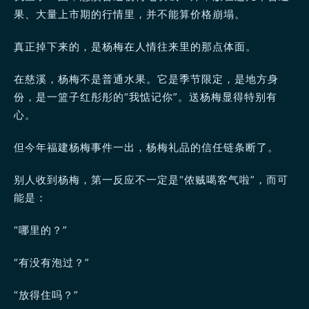
果、大量上市期的行情里，并不能算价格崩塌。
真正掉下来的，是杨梅在人情往来里的那点体面。
在慈溪，杨梅不是普通水果。它是季节限定，是地方身
份，是一篮子红彤彤的“我惦记你”。送杨梅显得特别有
心。
但今年福建杨梅事件一出，杨梅礼品的信任链条断了。
别人收到杨梅，第一反应不一定是“侬贼噶客气啦”，而可
能是：
“哪里的？”
“有没有泡过？”
“放得住吗？”