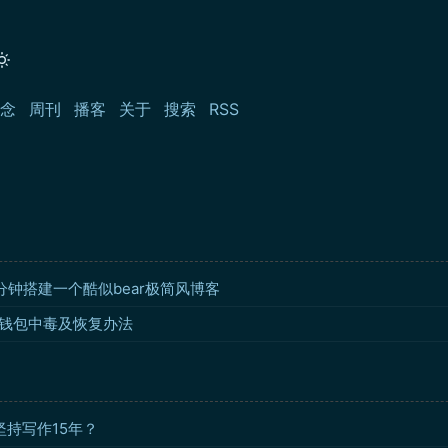
念
周刊
播客
关于
搜索
RSS
分钟搭建一个酷似bear极简风博客
博客钱包中毒及恢复办法
坚持写作15年？