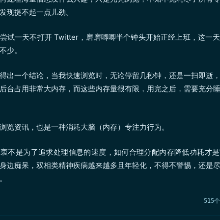
发现提不起一点儿劲。
尝试一天不打开 Twitter，磨磨唧唧半个钟头开始正经上班，这一
不少。
得出一个结论，当我快速浏览时，无论停留几秒钟，还是一扫即逝
后台占用非常大内存，而这些内存量很有限，用完之后，需要充分
浏览资讯，也是一种消耗大脑（内存）专注力行为。
初衷不是为了追求处理信息的速度，如何合理分配内存降低功耗才是
身边痴呆，双相类精神疾病越来越多且年轻化，不得不警惕，还是
。
515