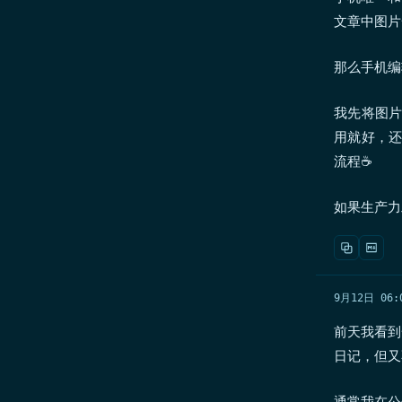
文章中图片
那么手机编
我先将图片通
用就好，还要
流程☕
如果生产力
9月12日 06:
前天我看
日记，但又
通常我在公