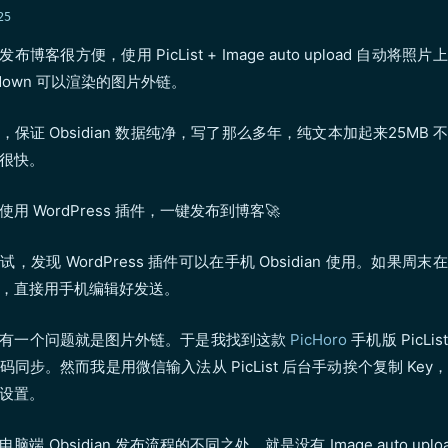
25
发布博客很方便，使用 PicList + Image auto upload 自动将
kdown 可以渲染的图片外链。
，保证 Obsidian 数据纯净，写了那么多年，纯文本加起来25MB 
很快。
用 WordPress 插件，一键发布到博客🚀
，发现 WordPress 插件可以在手机 Obsidian 使用。如果周
，直接用手机编辑好发送。
文有一个问题就是图片外链。于是我找到这款
PicHoro
手机版 PicLi
码同步。然而我是用微信输入法从 PicList 后台手动挨个复制 Key
设置。
脑端 Obsidian 发布流程的不同之处，就是没有 Image auto uplo