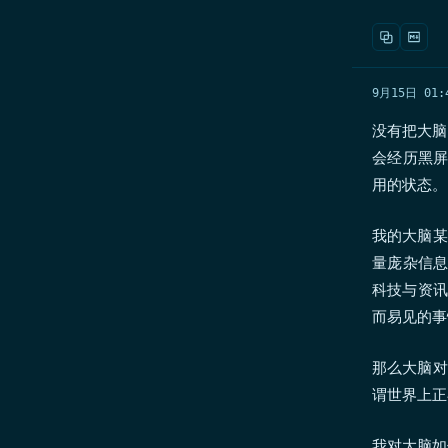
9月15日 01:
没有把大脑
会经历黑屏
用的状态。
我的大脑某
量庞杂信息
科技与资讯
而易见的事
那么大脑对
谓世界上正
我对大脑如