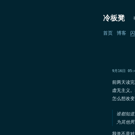
冷板凳
首页
博客
闪
9月16日 05:
前两天读完
虚无主义。
怎么想改变
谁都知道
为其他男
我并不是对