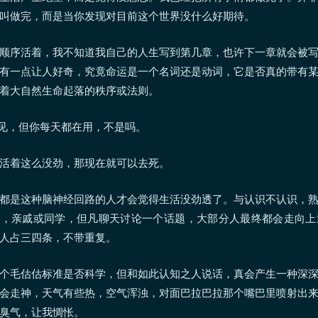
叫做完，而是当你发现对目前这个世界没什么好期待。
顺序活着，我不知道我自己的人生写到第几章，也许下一章就会被
有一点让人好奇，究竟命运是一个名词还是动词，它是否真的带有
着大自然生命起落的秩序或法则。
 看不见，但你每天都在用，不是吗。
活着这么没劲，那现在就可以去死。
都是这种脑神经回路的人才会觉得生活没劲透了。与认识不认识，
，亲戚或同学，但凡聊天讨论一个话题，大部分人最终都会走向上
人占三四条，不带重复。
个毛估估标准是否科学，但和如此认知之人说话，真会产生一种深
会走神，天气有些热，空气浑浊，对面巴拉巴拉那个嘴巴里喷射出
臭气，让我惆怅。