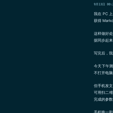
9月13日 00:
我在 PC 上
获得 Mar
这样做好处
据同步起来
写完后，我使
今天下午测试
不打开电脑
但手机发
可用扫二维
完成的参数
手机唯一和电