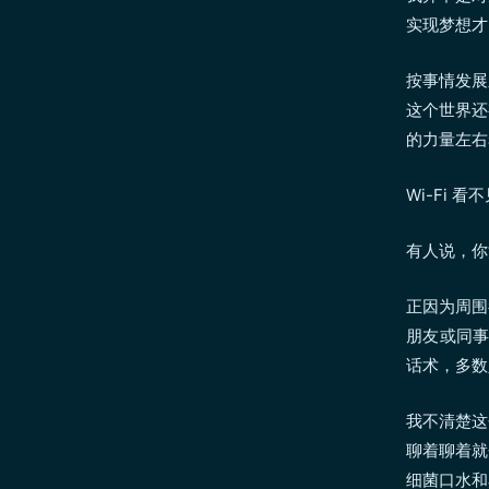
实现梦想才
按事情发展
这个世界还
的力量左右
Wi-Fi
有人说，你
正因为周围
朋友或同事
话术，多数
我不清楚这
聊着聊着就
细菌口水和