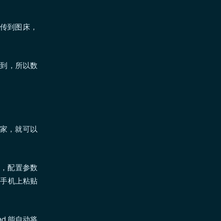
照片上传到图床，
不到，所以数
末在家，就可以
st，配置参数
，手机上粘贴
ad 能自动将