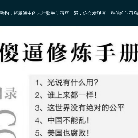
动物，将脑海中的人对照手册筛查一遍，你会发现有一种信仰叫孤