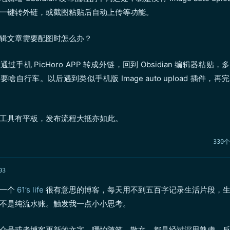
一键转外链，或截图粘贴后自动上传等功能。
辑文章需要配图时怎么办？
过手机 PicHoro APP 转成外链，回到 Obsidian 编辑器粘贴
啥自行车。以后遇到类似手机版 Image auto upload 插件，
工具有平板，发布流程大抵亦如此。
330
03
到一个
61’s life
很有意思的博客，每天用不到五百字记录生活片段，
不是纯流水账。触发我一点小小思考。
众号或者博客更新的文字，哪怕随笔，散文，都是经过深思熟虑，