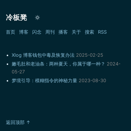
冷板凳
首页
博客
闪念
周刊
播客
关于
搜索
RSS
Xlog 博客钱包中毒及恢复办法
2025-02-25
嫩毛肚和老油条：两种夏天，你属于哪一种？
2024-
05-27
梦境引导：模糊指令的神秘力量
2023-08-30
返回顶部 ↑