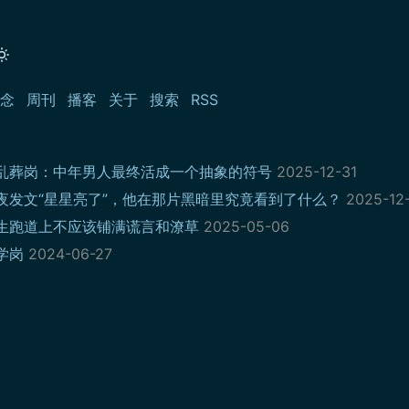
念
周刊
播客
关于
搜索
RSS
乱葬岗：中年男人最终活成一个抽象的符号
2025-12-31
夜发文“星星亮了”，他在那片黑暗里究竟看到了什么？
2025-12
生跑道上不应该铺满谎言和潦草
2025-05-06
学岗
2024-06-27