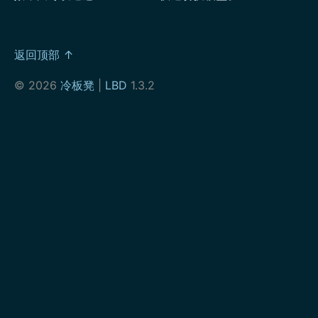
返回顶部 ↑
© 2026
冷板凳
|
LBD
1.3.2